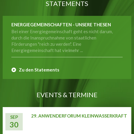
STATEMENTS
ENERGIEGEMEINSCHAFTEN - UNSERE THESEN
Bei einer Energiegemeinschaft geht es nicht darum,
durch die Inanspruchnahme von staatlichen
Förderungen "reich zu werden". Eine
Energiegemeinschaft hat vielmehr ...
Zu den Statements
EVENTS & TERMINE
29. ANWENDERFORUM KLEINWASSERKRAFT
SEP
30