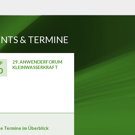
NTS & TERMINE
29. ANWENDERFORUM
P
KLEINWASSERKRAFT
0
le Termine im Überblick