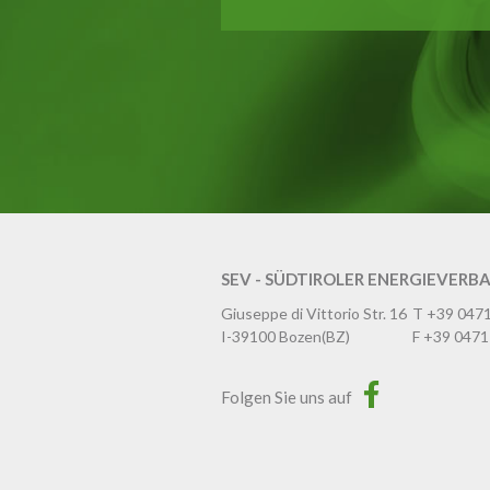
SEV - SÜDTIROLER ENERGIEVERB
Giuseppe di Vittorio Str. 16
T
+39 047
I-39100
Bozen
(BZ)
F
+39 0471
Folgen Sie uns auf