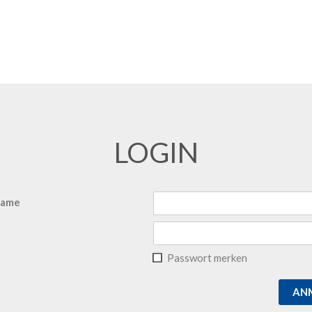
LOGIN
name
Passwort merken
AN