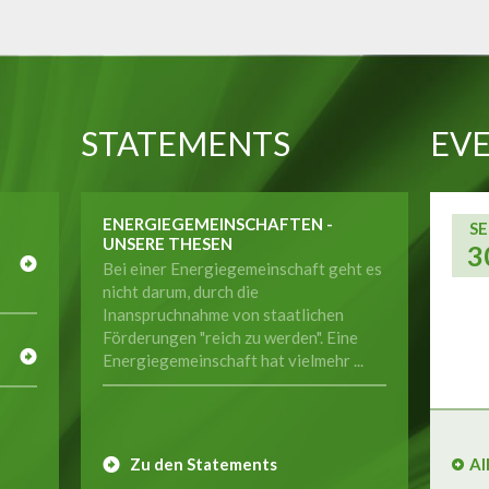
STATEMENTS
EVE
ENERGIEGEMEINSCHAFTEN -
SE
UNSERE THESEN
3
Bei einer Energiegemeinschaft geht es
nicht darum, durch die
Inanspruchnahme von staatlichen
E
Förderungen "reich zu werden". Eine
Energiegemeinschaft hat vielmehr ...
Zu den Statements
Al