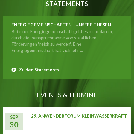
STATEMENTS
ENERGIEGEMEINSCHAFTEN - UNSERE THESEN
Bei einer Energiegemeinschaft geht es nicht darum,
durch die Inanspruchnahme von staatlichen
Förderungen "reich zu werden". Eine
Energiegemeinschaft hat vielmehr ...
Zu den Statements
EVENTS & TERMINE
29. ANWENDERFORUM KLEINWASSERKRAFT
SEP
30