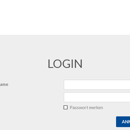
LOGIN
name
Passwort merken
AN