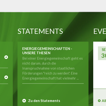
STATEMENTS
EVE
ENERGIEGEMEINSCHAFTEN -
SE
UNSERE THESEN
3
Bei einer Energiegemeinschaft geht es
nicht darum, durch die
Inanspruchnahme von staatlichen
E
Förderungen "reich zu werden". Eine
Energiegemeinschaft hat vielmehr ...
Zu den Statements
Al