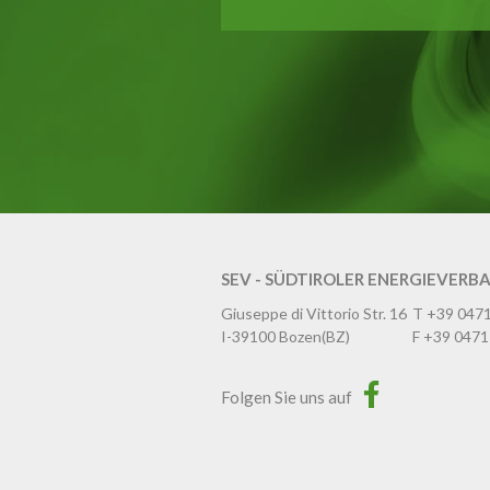
SEV - SÜDTIROLER ENERGIEVERB
Giuseppe di Vittorio Str. 16
T
+39 047
I-39100
Bozen
(BZ)
F
+39 0471
Folgen Sie uns auf