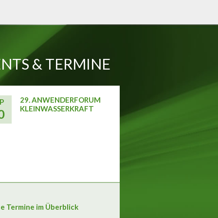
NTS & TERMINE
29. ANWENDERFORUM
P
KLEINWASSERKRAFT
0
le Termine im Überblick