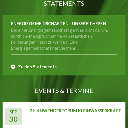
STATEMENTS
ENERGIEGEMEINSCHAFTEN - UNSERE THESEN
Bei einer Energiegemeinschaft geht es nicht darum,
durch die Inanspruchnahme von staatlichen
Förderungen "reich zu werden". Eine
Energiegemeinschaft hat vielmehr ...
Zu den Statements
EVENTS & TERMINE
29. ANWENDERFORUM KLEINWASSERKRAFT
SEP
30