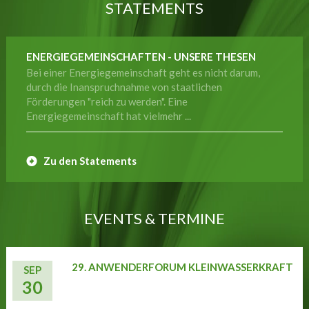
STATEMENTS
ENERGIEGEMEINSCHAFTEN - UNSERE THESEN
Bei einer Energiegemeinschaft geht es nicht darum,
durch die Inanspruchnahme von staatlichen
Förderungen "reich zu werden". Eine
Energiegemeinschaft hat vielmehr ...
Zu den Statements
EVENTS & TERMINE
29. ANWENDERFORUM KLEINWASSERKRAFT
SEP
30