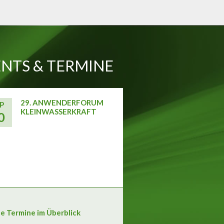
NTS & TERMINE
29. ANWENDERFORUM
P
KLEINWASSERKRAFT
0
le Termine im Überblick