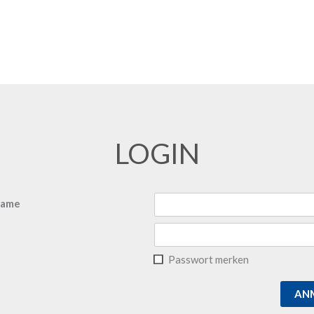
LOGIN
name
Passwort merken
AN