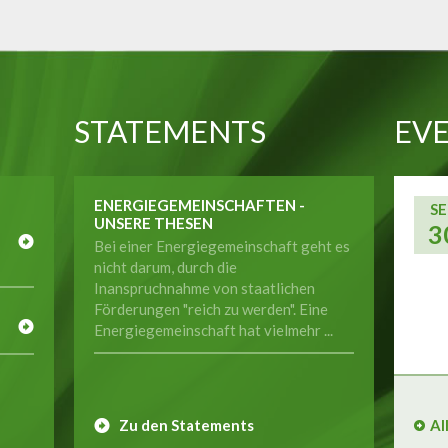
STATEMENTS
EVE
ENERGIEGEMEINSCHAFTEN -
SE
UNSERE THESEN
3
Bei einer Energiegemeinschaft geht es
nicht darum, durch die
Inanspruchnahme von staatlichen
E
Förderungen "reich zu werden". Eine
Energiegemeinschaft hat vielmehr ...
Zu den Statements
Al