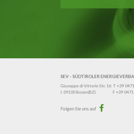
SEV - SÜDTIROLER ENERGIEVERB
Giuseppe di Vittorio Str. 16
T
+39 047
I-39100
Bozen
(BZ)
F
+39 0471
Folgen Sie uns auf