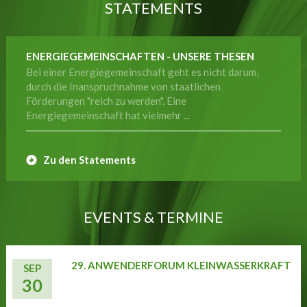
STATEMENTS
ENERGIEGEMEINSCHAFTEN - UNSERE THESEN
Bei einer Energiegemeinschaft geht es nicht darum,
durch die Inanspruchnahme von staatlichen
Förderungen "reich zu werden". Eine
Energiegemeinschaft hat vielmehr ...
Zu den Statements
EVENTS & TERMINE
29. ANWENDERFORUM KLEINWASSERKRAFT
SEP
30