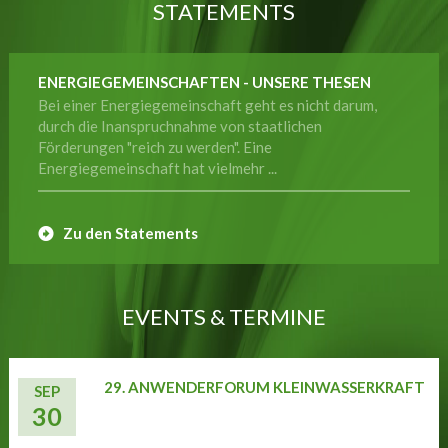
STATEMENTS
ENERGIEGEMEINSCHAFTEN - UNSERE THESEN
Bei einer Energiegemeinschaft geht es nicht darum,
durch die Inanspruchnahme von staatlichen
Förderungen "reich zu werden". Eine
Energiegemeinschaft hat vielmehr ...
Zu den Statements
EVENTS & TERMINE
29. ANWENDERFORUM KLEINWASSERKRAFT
SEP
30