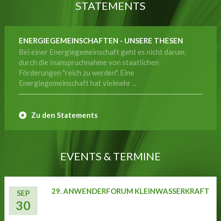
STATEMENTS
ENERGIEGEMEINSCHAFTEN - UNSERE THESEN
Bei einer Energiegemeinschaft geht es nicht darum,
durch die Inanspruchnahme von staatlichen
Förderungen "reich zu werden". Eine
Energiegemeinschaft hat vielmehr ...
Zu den Statements
EVENTS & TERMINE
29. ANWENDERFORUM KLEINWASSERKRAFT
SEP
30