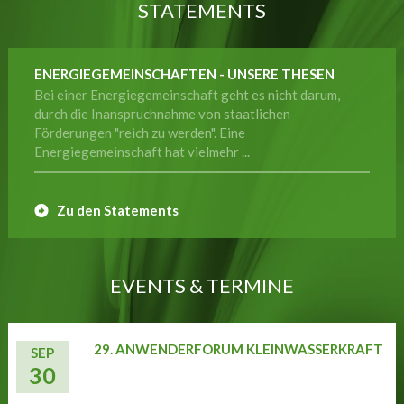
STATEMENTS
ENERGIEGEMEINSCHAFTEN - UNSERE THESEN
Bei einer Energiegemeinschaft geht es nicht darum,
durch die Inanspruchnahme von staatlichen
Förderungen "reich zu werden". Eine
Energiegemeinschaft hat vielmehr ...
Zu den Statements
EVENTS & TERMINE
29. ANWENDERFORUM KLEINWASSERKRAFT
SEP
30