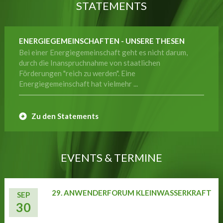
STATEMENTS
ENERGIEGEMEINSCHAFTEN - UNSERE THESEN
Bei einer Energiegemeinschaft geht es nicht darum,
durch die Inanspruchnahme von staatlichen
Förderungen "reich zu werden". Eine
Energiegemeinschaft hat vielmehr ...
Zu den Statements
EVENTS & TERMINE
29. ANWENDERFORUM KLEINWASSERKRAFT
SEP
30