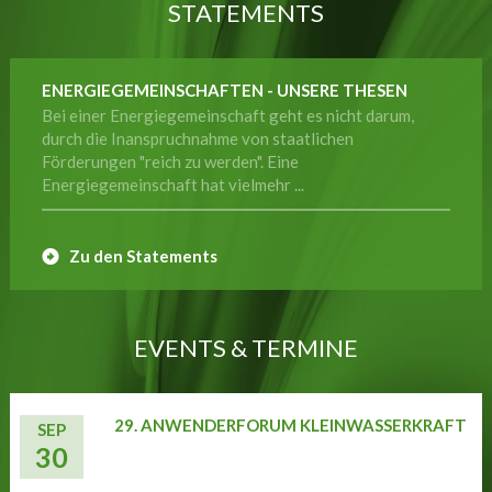
STATEMENTS
ENERGIEGEMEINSCHAFTEN - UNSERE THESEN
Bei einer Energiegemeinschaft geht es nicht darum,
durch die Inanspruchnahme von staatlichen
Förderungen "reich zu werden". Eine
Energiegemeinschaft hat vielmehr ...
Zu den Statements
EVENTS & TERMINE
29. ANWENDERFORUM KLEINWASSERKRAFT
SEP
30