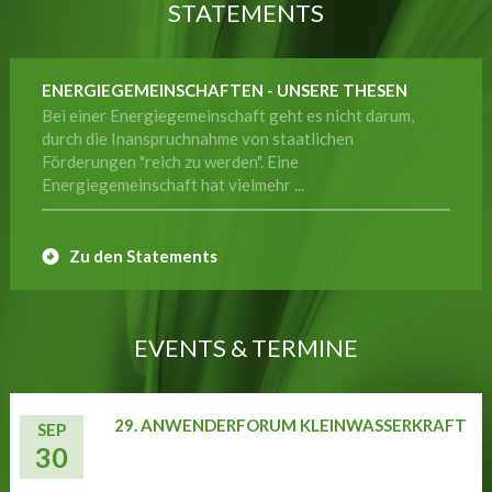
STATEMENTS
ENERGIEGEMEINSCHAFTEN - UNSERE THESEN
Bei einer Energiegemeinschaft geht es nicht darum,
durch die Inanspruchnahme von staatlichen
Förderungen "reich zu werden". Eine
Energiegemeinschaft hat vielmehr ...
Zu den Statements
EVENTS & TERMINE
29. ANWENDERFORUM KLEINWASSERKRAFT
SEP
30