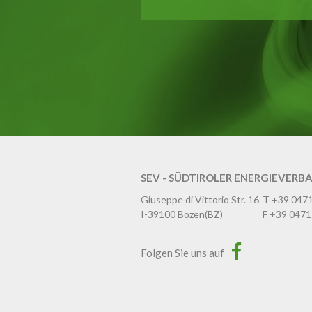
SEV - SÜDTIROLER ENERGIEVERB
Giuseppe di Vittorio Str. 16
T
+39 047
I-39100
Bozen
(BZ)
F
+39 0471
Folgen Sie uns auf