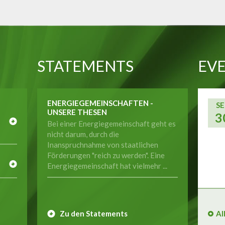
STATEMENTS
EVE
ENERGIEGEMEINSCHAFTEN -
SE
UNSERE THESEN
3
Bei einer Energiegemeinschaft geht es
nicht darum, durch die
Inanspruchnahme von staatlichen
E
Förderungen "reich zu werden". Eine
Energiegemeinschaft hat vielmehr ...
Zu den Statements
Al