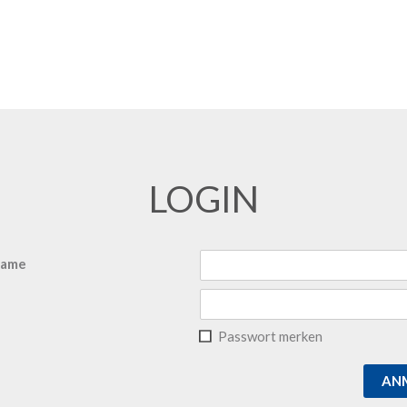
LOGIN
name
Passwort merken
AN