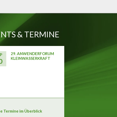
NTS & TERMINE
29. ANWENDERFORUM
P
KLEINWASSERKRAFT
0
le Termine im Überblick