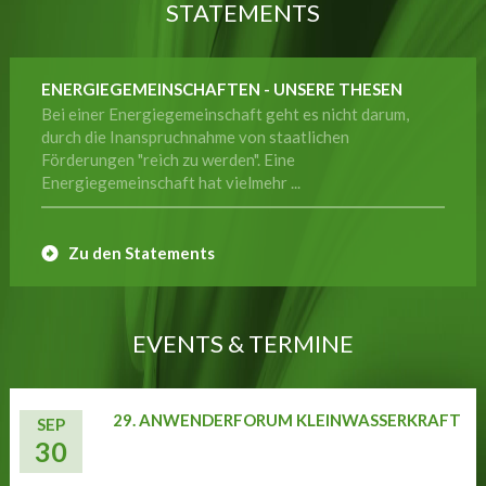
STATEMENTS
ENERGIEGEMEINSCHAFTEN - UNSERE THESEN
Bei einer Energiegemeinschaft geht es nicht darum,
durch die Inanspruchnahme von staatlichen
Förderungen "reich zu werden". Eine
Energiegemeinschaft hat vielmehr ...
Zu den Statements
EVENTS & TERMINE
29. ANWENDERFORUM KLEINWASSERKRAFT
SEP
30