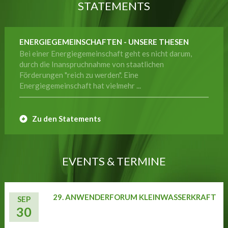
STATEMENTS
ENERGIEGEMEINSCHAFTEN - UNSERE THESEN
Bei einer Energiegemeinschaft geht es nicht darum,
durch die Inanspruchnahme von staatlichen
Förderungen "reich zu werden". Eine
Energiegemeinschaft hat vielmehr ...
Zu den Statements
EVENTS & TERMINE
29. ANWENDERFORUM KLEINWASSERKRAFT
SEP
30