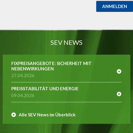
ANMELDEN
SEV NEWS
FIXPREISANGEBOTE: SICHERHEIT MIT
NEBENWIRKUNGEN
27.04.2026
PREISSTABILITÄT UND ENERGIE
09.04.2026
Alle SEV News im Überblick