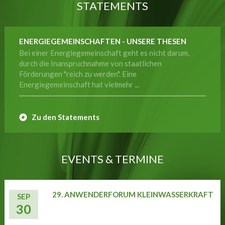
STATEMENTS
ENERGIEGEMEINSCHAFTEN - UNSERE THESEN
Bei einer Energiegemeinschaft geht es nicht darum,
durch die Inanspruchnahme von staatlichen
Förderungen "reich zu werden". Eine
Energiegemeinschaft hat vielmehr ...
Zu den Statements
EVENTS & TERMINE
29. ANWENDERFORUM KLEINWASSERKRAFT
SEP
30