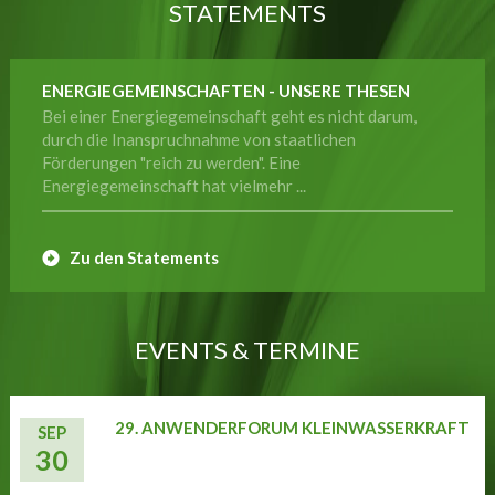
STATEMENTS
ENERGIEGEMEINSCHAFTEN - UNSERE THESEN
Bei einer Energiegemeinschaft geht es nicht darum,
durch die Inanspruchnahme von staatlichen
Förderungen "reich zu werden". Eine
Energiegemeinschaft hat vielmehr ...
Zu den Statements
EVENTS & TERMINE
29. ANWENDERFORUM KLEINWASSERKRAFT
SEP
30