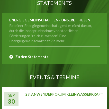
STATEMENTS
ENERGIEGEMEINSCHAFTEN - UNSERE THESEN
Bei einer Energiegemeinschaft geht es nicht darum,
durch die Inanspruchnahme von staatlichen
Förderungen "reich zu werden". Eine
Energiegemeinschaft hat vielmehr ...
Zu den Statements
EVENTS & TERMINE
29. ANWENDERFORUM KLEINWASSERKRAFT
SEP
30