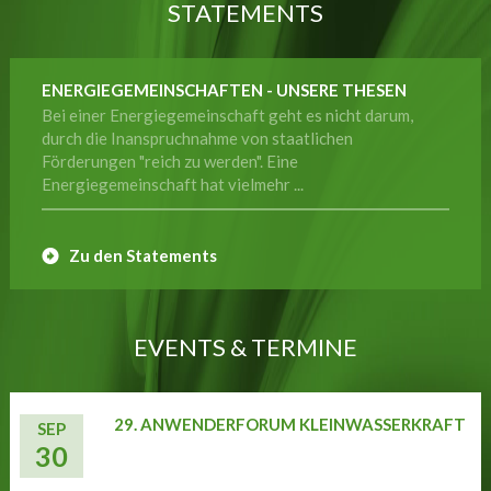
STATEMENTS
ENERGIEGEMEINSCHAFTEN - UNSERE THESEN
Bei einer Energiegemeinschaft geht es nicht darum,
durch die Inanspruchnahme von staatlichen
Förderungen "reich zu werden". Eine
Energiegemeinschaft hat vielmehr ...
Zu den Statements
EVENTS & TERMINE
29. ANWENDERFORUM KLEINWASSERKRAFT
SEP
30