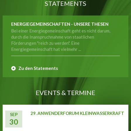
STATEMENTS
ENERGIEGEMEINSCHAFTEN - UNSERE THESEN
Bei einer Energiegemeinschaft geht es nicht darum,
durch die Inanspruchnahme von staatlichen
Förderungen "reich zu werden". Eine
Energiegemeinschaft hat vielmehr ...
Zu den Statements
EVENTS & TERMINE
29. ANWENDERFORUM KLEINWASSERKRAFT
SEP
30