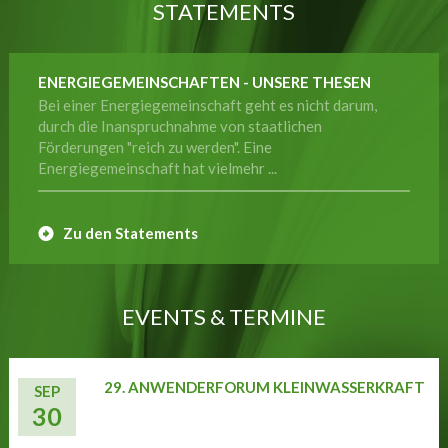
STATEMENTS
ENERGIEGEMEINSCHAFTEN - UNSERE THESEN
Bei einer Energiegemeinschaft geht es nicht darum,
durch die Inanspruchnahme von staatlichen
Förderungen "reich zu werden". Eine
Energiegemeinschaft hat vielmehr ...
Zu den Statements
EVENTS & TERMINE
29. ANWENDERFORUM KLEINWASSERKRAFT
SEP
30