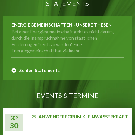
STATEMENTS
ENERGIEGEMEINSCHAFTEN - UNSERE THESEN
Bei einer Energiegemeinschaft geht es nicht darum,
durch die Inanspruchnahme von staatlichen
Förderungen "reich zu werden". Eine
Energiegemeinschaft hat vielmehr ...
Zu den Statements
EVENTS & TERMINE
29. ANWENDERFORUM KLEINWASSERKRAFT
SEP
30