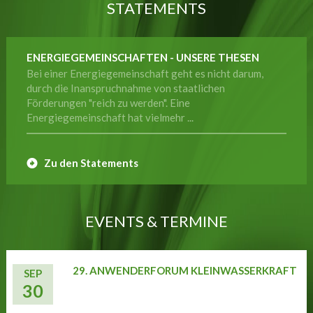
STATEMENTS
ENERGIEGEMEINSCHAFTEN - UNSERE THESEN
Bei einer Energiegemeinschaft geht es nicht darum,
durch die Inanspruchnahme von staatlichen
Förderungen "reich zu werden". Eine
Energiegemeinschaft hat vielmehr ...
Zu den Statements
EVENTS & TERMINE
29. ANWENDERFORUM KLEINWASSERKRAFT
SEP
30