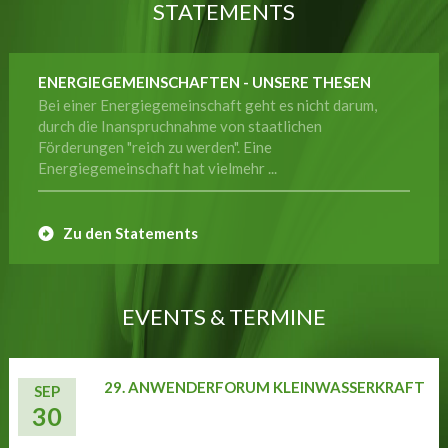
STATEMENTS
ENERGIEGEMEINSCHAFTEN - UNSERE THESEN
Bei einer Energiegemeinschaft geht es nicht darum,
durch die Inanspruchnahme von staatlichen
Förderungen "reich zu werden". Eine
Energiegemeinschaft hat vielmehr ...
Zu den Statements
EVENTS & TERMINE
29. ANWENDERFORUM KLEINWASSERKRAFT
SEP
30