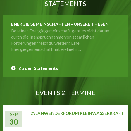
STATEMENTS
ENERGIEGEMEINSCHAFTEN - UNSERE THESEN
Bei einer Energiegemeinschaft geht es nicht darum,
durch die Inanspruchnahme von staatlichen
Förderungen "reich zu werden". Eine
Energiegemeinschaft hat vielmehr ...
Zu den Statements
EVENTS & TERMINE
29. ANWENDERFORUM KLEINWASSERKRAFT
SEP
30