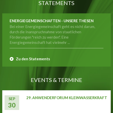
STATEMENTS
ENERGIEGEMEINSCHAFTEN - UNSERE THESEN
Bei einer Energiegemeinschaft geht es nicht darum,
durch die Inanspruchnahme von staatlichen
Förderungen "reich zu werden". Eine
Energiegemeinschaft hat vielmehr ...
Zu den Statements
EVENTS & TERMINE
29. ANWENDERFORUM KLEINWASSERKRAFT
SEP
30