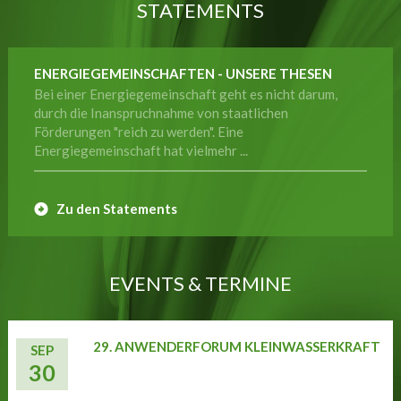
STATEMENTS
ENERGIEGEMEINSCHAFTEN - UNSERE THESEN
Bei einer Energiegemeinschaft geht es nicht darum,
durch die Inanspruchnahme von staatlichen
Förderungen "reich zu werden". Eine
Energiegemeinschaft hat vielmehr ...
Zu den Statements
EVENTS & TERMINE
29. ANWENDERFORUM KLEINWASSERKRAFT
SEP
30