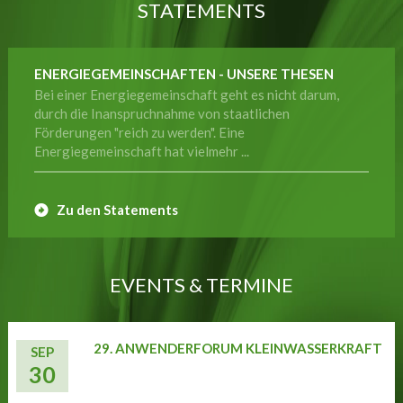
STATEMENTS
ENERGIEGEMEINSCHAFTEN - UNSERE THESEN
Bei einer Energiegemeinschaft geht es nicht darum,
durch die Inanspruchnahme von staatlichen
Förderungen "reich zu werden". Eine
Energiegemeinschaft hat vielmehr ...
Zu den Statements
EVENTS & TERMINE
29. ANWENDERFORUM KLEINWASSERKRAFT
SEP
30