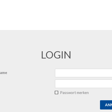
LOGIN
name
Passwort merken
AN