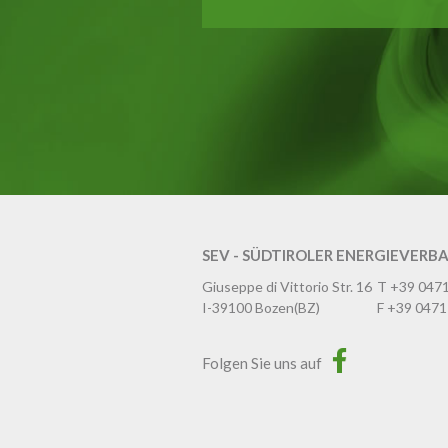
SEV - SÜDTIROLER ENERGIEVERB
Giuseppe di Vittorio Str. 16
T
+39 047
I-39100
Bozen
(BZ)
F
+39 0471
Folgen Sie uns auf