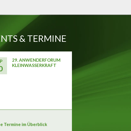
NTS & TERMINE
29. ANWENDERFORUM
P
KLEINWASSERKRAFT
0
le Termine im Überblick