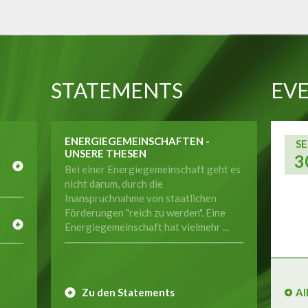
STATEMENTS
EVE
ENERGIEGEMEINSCHAFTEN -
SE
UNSERE THESEN
3
Bei einer Energiegemeinschaft geht es
nicht darum, durch die
Inanspruchnahme von staatlichen
E
Förderungen "reich zu werden". Eine
Energiegemeinschaft hat vielmehr ...
Zu den Statements
Al