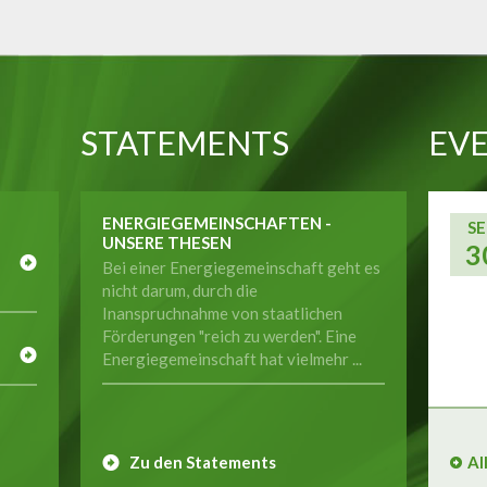
STATEMENTS
EVE
ENERGIEGEMEINSCHAFTEN -
SE
UNSERE THESEN
3
Bei einer Energiegemeinschaft geht es
nicht darum, durch die
Inanspruchnahme von staatlichen
E
Förderungen "reich zu werden". Eine
Energiegemeinschaft hat vielmehr ...
Zu den Statements
Al