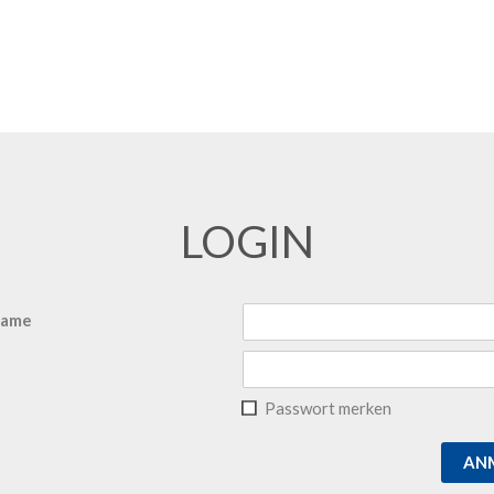
LOGIN
name
Passwort merken
AN