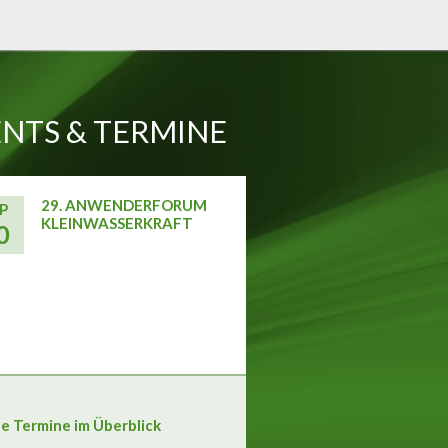
NTS & TERMINE
29. ANWENDERFORUM
P
KLEINWASSERKRAFT
0
le Termine im Überblick