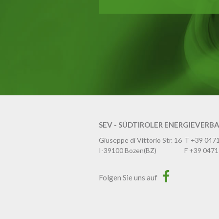
SEV - SÜDTIROLER ENERGIEVERB
Giuseppe di Vittorio Str. 16
T
+39 047
I-39100
Bozen
(BZ)
F
+39 0471
Folgen Sie uns auf