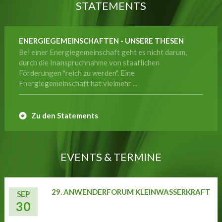
STATEMENTS
ENERGIEGEMEINSCHAFTEN - UNSERE THESEN
Bei einer Energiegemeinschaft geht es nicht darum,
durch die Inanspruchnahme von staatlichen
Förderungen "reich zu werden". Eine
Energiegemeinschaft hat vielmehr ...
Zu den Statements
EVENTS & TERMINE
29. ANWENDERFORUM KLEINWASSERKRAFT
SEP
30