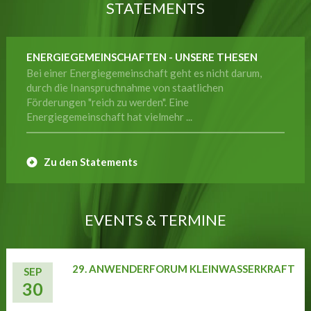
STATEMENTS
ENERGIEGEMEINSCHAFTEN - UNSERE THESEN
Bei einer Energiegemeinschaft geht es nicht darum,
durch die Inanspruchnahme von staatlichen
Förderungen "reich zu werden". Eine
Energiegemeinschaft hat vielmehr ...
Zu den Statements
EVENTS & TERMINE
29. ANWENDERFORUM KLEINWASSERKRAFT
SEP
30