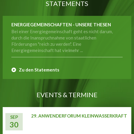
STATEMENTS
ENERGIEGEMEINSCHAFTEN - UNSERE THESEN
Bei einer Energiegemeinschaft geht es nicht darum,
durch die Inanspruchnahme von staatlichen
Förderungen "reich zu werden". Eine
Energiegemeinschaft hat vielmehr ...
Zu den Statements
EVENTS & TERMINE
29. ANWENDERFORUM KLEINWASSERKRAFT
SEP
30