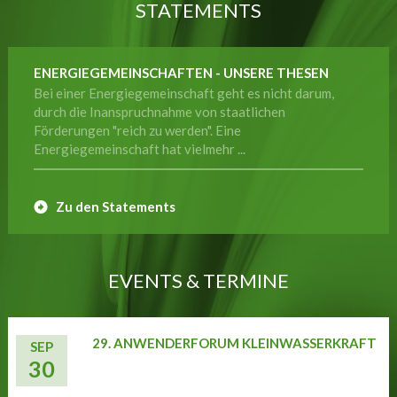
STATEMENTS
ENERGIEGEMEINSCHAFTEN - UNSERE THESEN
Bei einer Energiegemeinschaft geht es nicht darum,
durch die Inanspruchnahme von staatlichen
Förderungen "reich zu werden". Eine
Energiegemeinschaft hat vielmehr ...
Zu den Statements
EVENTS & TERMINE
29. ANWENDERFORUM KLEINWASSERKRAFT
SEP
30