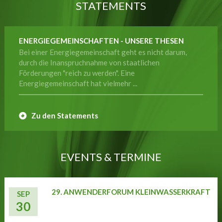
STATEMENTS
ENERGIEGEMEINSCHAFTEN - UNSERE THESEN
Bei einer Energiegemeinschaft geht es nicht darum,
durch die Inanspruchnahme von staatlichen
Förderungen "reich zu werden". Eine
Energiegemeinschaft hat vielmehr ...
Zu den Statements
EVENTS & TERMINE
29. ANWENDERFORUM KLEINWASSERKRAFT
SEP
30