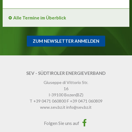
Alle Termine im Überblick
ZUM NEWSLETTER ANMELDEN
SEV - SÜDTIROLER ENERGIEVERBAND
Giuseppe di Vittorio Str.
16
I-39100
Bozen
(BZ)
T
+39 0471 060800
F
+39 0471 060809
www.sev.bz.it
info@sev.bz.it
Folgen Sie uns auf