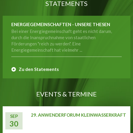
STATEMENTS
ENERGIEGEMEINSCHAFTEN - UNSERE THESEN
Bei einer Energiegemeinschaft geht es nicht darum,
durch die Inanspruchnahme von staatlichen
Förderungen "reich zu werden". Eine
Energiegemeinschaft hat vielmehr ...
Zu den Statements
EVENTS & TERMINE
29. ANWENDERFORUM KLEINWASSERKRAFT
SEP
30