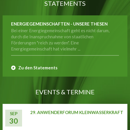
STATEMENTS
ENERGIEGEMEINSCHAFTEN - UNSERE THESEN
Bei einer Energiegemeinschaft geht es nicht darum,
durch die Inanspruchnahme von staatlichen
Förderungen "reich zu werden". Eine
Energiegemeinschaft hat vielmehr ...
Zu den Statements
EVENTS & TERMINE
29. ANWENDERFORUM KLEINWASSERKRAFT
SEP
30