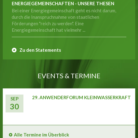
ENERGIEGEMEINSCHAFTEN - UNSERE THESEN
Bei einer Energiegemeinschaft geht es nicht darum,
durch die Inanspruchnahme von staatlichen
Förderungen "reich zu werden". Eine
Energiegemeinschaft hat vielmehr ...
Zu den Statements
EVENTS & TERMINE
29. ANWENDERFORUM KLEINWASSERKRAFT
SEP
30
Alle Termine im Überblick