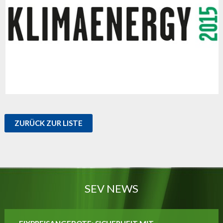
ZURÜCK ZUR LISTE
SEV NEWS