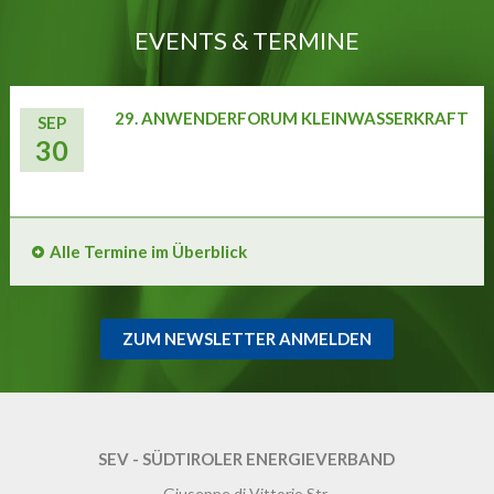
EVENTS & TERMINE
29. ANWENDERFORUM KLEINWASSERKRAFT
SEP
30
Alle Termine im Überblick
ZUM NEWSLETTER ANMELDEN
SEV - SÜDTIROLER ENERGIEVERBAND
Giuseppe di Vittorio Str.