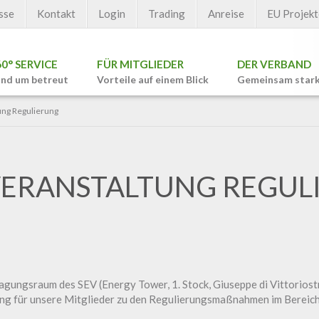
sse
Kontakt
Login
Trading
Anreise
EU Projekt
60° SERVICE
FÜR MITGLIEDER
DER VERBAND
nd um betreut
Vorteile auf einem Blick
Gemeinsam star
ung Regulierung
VERANSTALTUNG REGUL
Tagungsraum des SEV (Energy Tower, 1. Stock, Giuseppe di Vittoriost
ng für unsere Mitglieder zu den Regulierungsmaßnahmen im Bereich