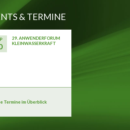
NTS & TERMINE
29. ANWENDERFORUM
P
KLEINWASSERKRAFT
0
le Termine im Überblick