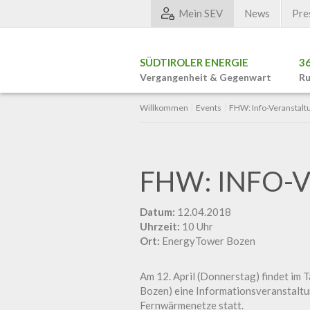
Mein SEV
News
Pre
SÜDTIROLER ENERGIE
3
Vergangenheit & Gegenwart
Ru
Willkommen
Events
FHW: Info-Veranstalt
FHW: INFO-
Datum:
12.04.2018
Uhrzeit:
10 Uhr
Ort:
EnergyTower Bozen
Am 12. April (Donnerstag) findet im 
Bozen) eine Informationsveranstaltu
Fernwärmenetze statt.