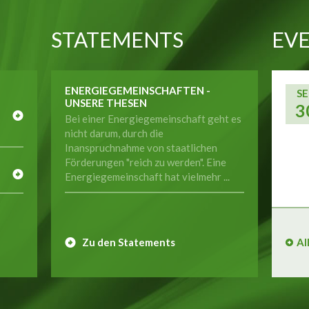
STATEMENTS
EVE
ENERGIEGEMEINSCHAFTEN -
SE
UNSERE THESEN
3
Bei einer Energiegemeinschaft geht es
nicht darum, durch die
Inanspruchnahme von staatlichen
E
Förderungen "reich zu werden". Eine
Energiegemeinschaft hat vielmehr ...
Zu den Statements
Al