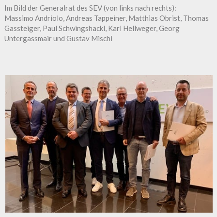
Im Bild der Generalrat des SEV (von links nach rechts):
Massimo Andriolo, Andreas Tappeiner, Matthias Obrist, Thomas
Gassteiger, Paul Schwingshackl, Karl Hellweger, Georg
Untergassmair und Gustav Mischi