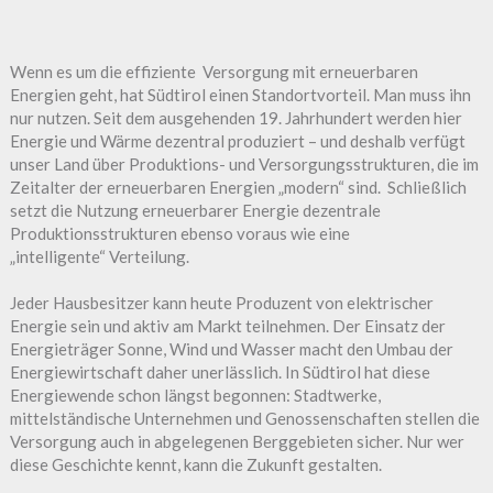
Wenn es um die effiziente Versorgung mit erneuerbaren
Energien geht, hat Südtirol einen Standortvorteil. Man muss ihn
nur nutzen. Seit dem ausgehenden 19. Jahrhundert werden hier
Energie und Wärme dezentral produziert – und deshalb verfügt
unser Land über Produktions- und Versorgungsstrukturen, die im
Zeitalter der erneuerbaren Energien „modern“ sind. Schließlich
setzt die Nutzung erneuerbarer Energie dezentrale
Produktionsstrukturen ebenso voraus wie eine
„intelligente“ Verteilung.
Jeder Hausbesitzer kann heute Produzent von elektrischer
Energie sein und aktiv am Markt teilnehmen. Der Einsatz der
Energieträger Sonne, Wind und Wasser macht den Umbau der
Energiewirtschaft daher unerlässlich. In Südtirol hat diese
Energiewende schon längst begonnen: Stadtwerke,
mittelständische Unternehmen und Genossenschaften stellen die
Versorgung auch in abgelegenen Berggebieten sicher. Nur wer
diese Geschichte kennt, kann die Zukunft gestalten.